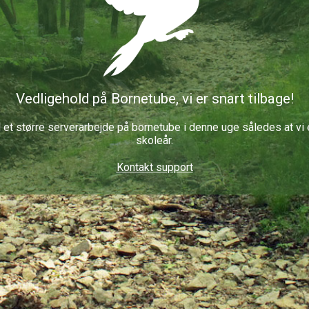
Vedligehold på Bornetube, vi er snart tilbage!
 et større serverarbejde på bornetube i denne uge således at vi er
skoleår.
Kontakt support