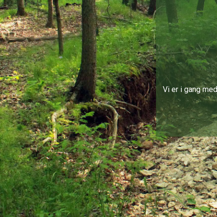
Vi er i gang med