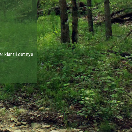
 klar til det nye